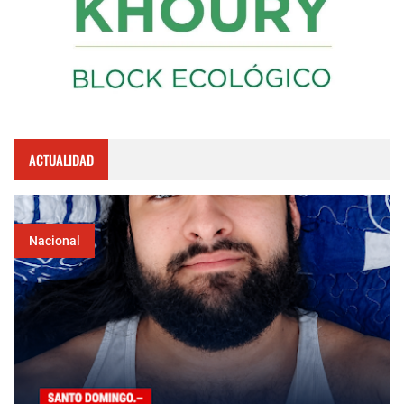
ACTUALIDAD
Nacional