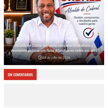
Alcalde de Cabral denuncia campaña difamatoria y
desmiente publicación falsa difundida en redes sociales
24 de julio de 2026
SIN COMENTARIOS