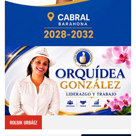
ROLBIK URBÁEZ