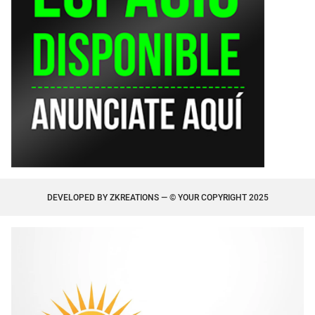
DEVELOPED BY
ZKREATIONS
— © YOUR COPYRIGHT 2025