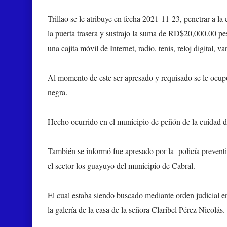
Trillao se le atribuye en fecha 2021-11-23, penetrar a 
la puerta trasera y sustrajo la suma de RD$20,000.00 pe
una cajita móvil de Internet, radio, tenis, reloj digital, 
Al momento de este ser apresado y requisado se le ocupó 
negra.
Hecho ocurrido en el municipio de peñón de la cuidad 
También se informó fue apresado por la policía prevent
el sector los guayuyo del municipio de Cabral.
El cual estaba siendo buscado mediante orden judicial en
la galería de la casa de la señora Claribel Pérez Nicolás.