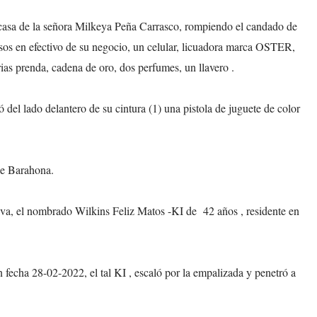
la casa de la señora Milkeya Peña Carrasco, rompiendo el candado de
sos en efectivo de su negocio, un celular, licuadora marca OSTER,
varias prenda, cadena de oro, dos perfumes, un llavero .
del lado delantero de su cintura (1) una pistola de juguete de color
de Barahona.
iva, el nombrado Wilkins Feliz Matos -KI de 42 años , residente en
 fecha 28-02-2022, el tal KI , escaló por la empalizada y penetró a