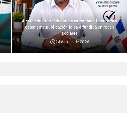
Alcalde de Cabral denuncia campaña difamatoria y
desmiente publicación falsa difundida en redes
sociales
24 de julio de 2026