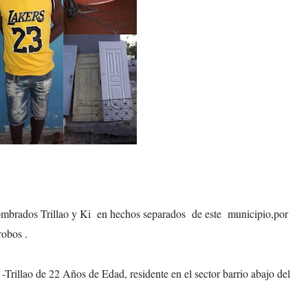
nombrados Trillao y Ki en hechos separados de este municipio,por
robos .
rillao de 22 Años de Edad, residente en el sector barrio abajo del