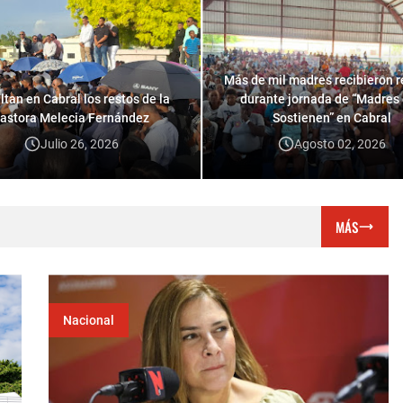
Más de mil madres recibieron 
ltan en Cabral los restos de la
durante jornada de “Madres
astora Melecia Fernández
Sostienen” en Cabral
Julio 26, 2026
Agosto 02, 2026
Nacional