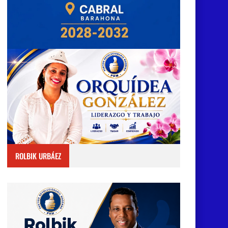
ROLBIK URBÁEZ