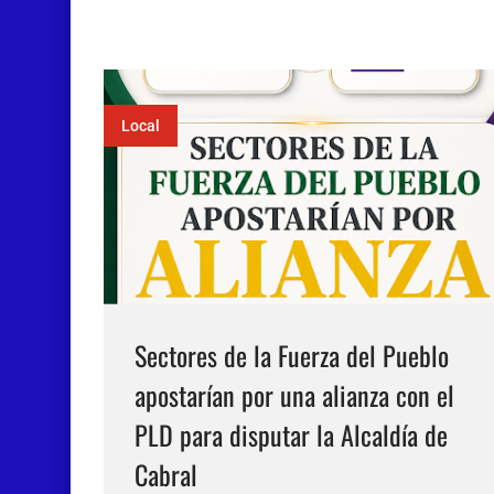
sostienen”, dirigida a las madres del
municipio de Cabral y comunidades aled…
Local
Sectores de la Fuerza del Pueblo
apostarían por una alianza con el
PLD para disputar la Alcaldía de
Cabral