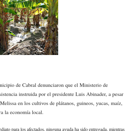
nicipio de Cabral denunciaron que el Ministerio de
stencia instruida por el presidente Luis Abinader, a pesar
Melissa en los cultivos de plátanos, guineos, yucas, maíz,
ra la economía local.
diato para los afectados, ninguna ayuda ha sido entregada, mientras