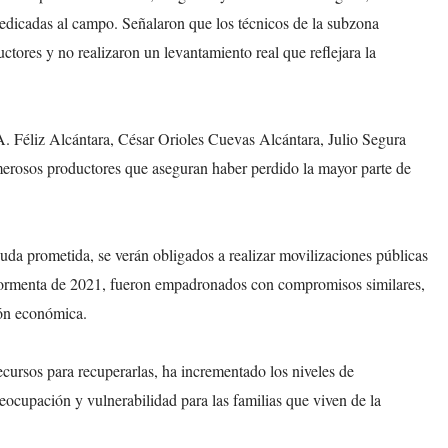
dedicadas al campo. Señalaron que los técnicos de la subzona
ctores y no realizaron un levantamiento real que reflejara la
A. Féliz Alcántara, César Orioles Cuevas Alcántara, Julio Segura
erosos productores que aseguran haber perdido la mayor parte de
uda prometida, se verán obligados a realizar movilizaciones públicas
tormenta de 2021, fueron empadronados con compromisos similares,
ión económica.
ecursos para recuperarlas, ha incrementado los niveles de
eocupación y vulnerabilidad para las familias que viven de la