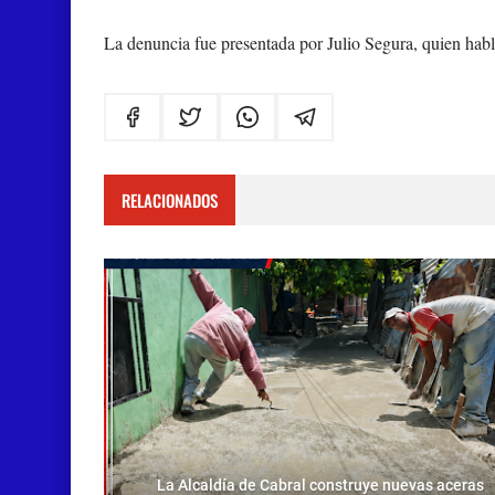
La denuncia fue presentada por Julio Segura, quien habló
RELACIONADOS
La Alcaldía de Cabral construye nuevas aceras