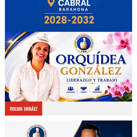
ROLBIK URBÁEZ