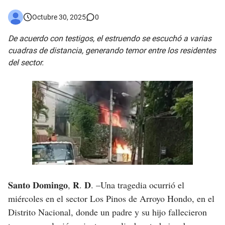
Asaltantes hieren de bala joven Cabraleño en la carretera Cabral – Barahona
Octubre 30, 2025
0
De acuerdo con testigos, el estruendo se escuchó a varias
cuadras de distancia, generando temor entre los residentes
del sector.
𝐒𝐚𝐧𝐭𝐨 𝐃𝐨𝐦𝐢𝐧𝐠𝐨, 𝐑. 𝐃. –Una tragedia ocurrió el
miércoles en el sector Los Pinos de Arroyo Hondo, en el
Distrito Nacional, donde un padre y su hijo fallecieron