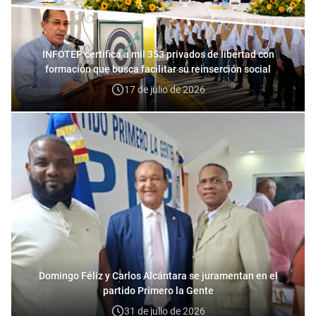
INFOTEP certifica a mil 353 privados de libertad con
formación que busca facilitar su reinserción social
17 de julio de 2026
Domingo Féliz y Carlos Alcántara se juramentan en el
partido Primero la Gente
31 de julio de 2026