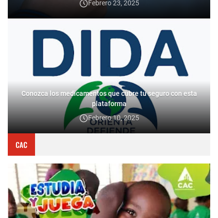
Febrero 23, 2025
Conozca los medicamentos que cubre tu seguro con esta
plataforma
Febrero 10, 2025
CAC