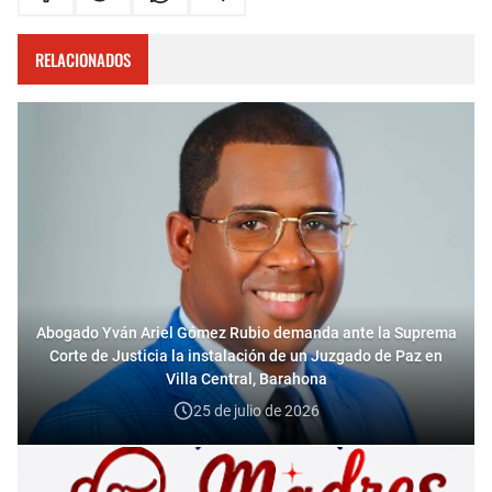
RELACIONADOS
Abogado Yván Ariel Gómez Rubio demanda ante la Suprema
Corte de Justicia la instalación de un Juzgado de Paz en
Villa Central, Barahona
25 de julio de 2026