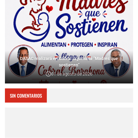
DASAC realizará en Cabral la jornada “Madres que
sostienen”
01 de agosto de 2026
SIN COMENTARIOS