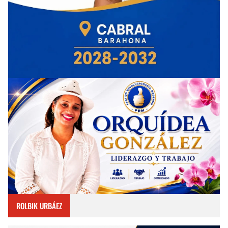
ROLBIK URBÁEZ