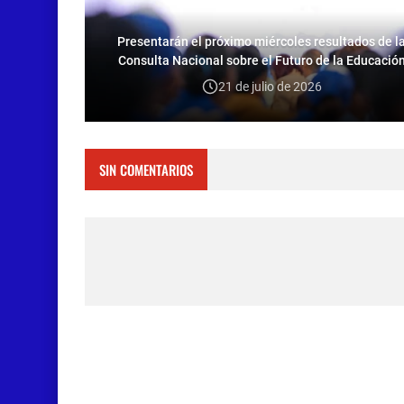
Presentarán el próximo miércoles resultados de l
Consulta Nacional sobre el Futuro de la Educació
21 de julio de 2026
SIN COMENTARIOS