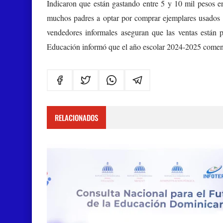
Indicaron que están gastando entre 5 y 10 mil pesos en ú
muchos padres a optar por comprar ejemplares usados o r
vendedores informales aseguran que las ventas están p
Educación informó que el año escolar 2024-2025 comenz
RELACIONADOS