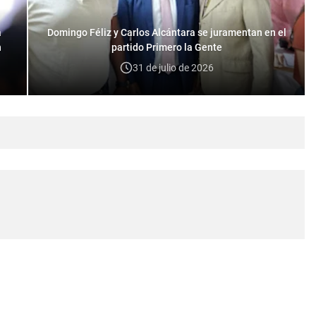
a
Domingo Féliz y Carlos Alcántara se juramentan en el
n
partido Primero la Gente
31 de julio de 2026