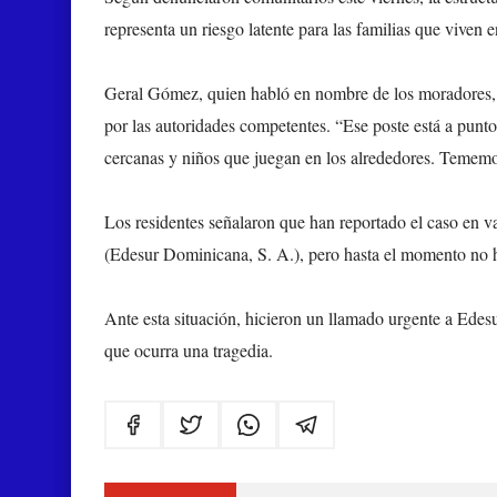
representa un riesgo latente para las familias que viven 
Geral Gómez, quien habló en nombre de los moradores, ad
por las autoridades competentes. “Ese poste está a punto
cercanas y niños que juegan en los alrededores. Tememos
Los residentes señalaron que han reportado el caso en va
(Edesur Dominicana, S. A.),
pero hasta el momento no h
Ante esta situación, hicieron un llamado urgente a Edesur
que ocurra una tragedia.