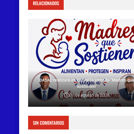
RELACIONADOS
DASAC realizará en Cabral la jornada “Madres qu
sostienen”
01 de agosto de 2026
SIN COMENTARIOS