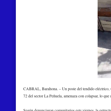
CABRAL, Barahona. –
Un poste del tendido eléctrico,
72 del sector La Peñuela, amenaza con colapsar, lo que 
Según denunciaron comunitarios este viernes, la estructu