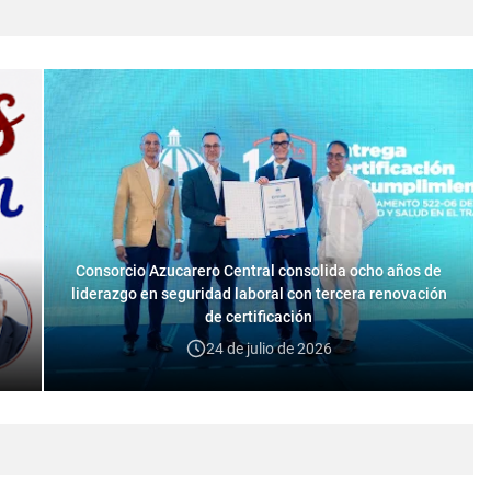
Consorcio Azucarero Central consolida ocho años de
e
liderazgo en seguridad laboral con tercera renovación
de certificación
24 de julio de 2026