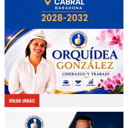
ROLBIK URBÁEZ