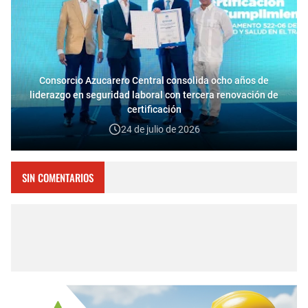
Consorcio Azucarero Central consolida ocho años de
liderazgo en seguridad laboral con tercera renovación de
certificación
24 de julio de 2026
SIN COMENTARIOS