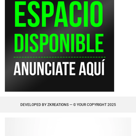
DEVELOPED BY
ZKREATIONS
— © YOUR COPYRIGHT 2025