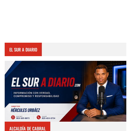
EL SUR A DIARIO
ALCALDÍA DE CABRAL