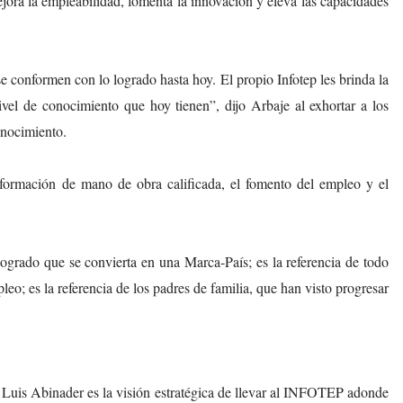
jora la empleabilidad, fomenta la innovación y eleva las capacidades
e conformen con lo logrado hasta hoy. El propio Infotep les brinda la
vel de conocimiento que hoy tienen”, dijo Arbaje al exhortar a los
onocimiento.
ormación de mano de obra calificada, el fomento del empleo y el
rado que se convierta en una Marca-País; es la referencia de todo
eo; es la referencia de los padres de familia, que han visto progresar
te Luis Abinader es la visión estratégica de llevar al INFOTEP adonde