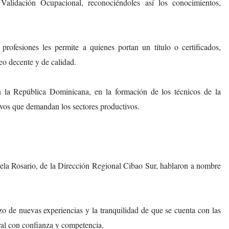
Validación Ocupacional, reconociéndoles así los conocimientos,
profesiones les permite a quienes portan un título o certificados,
o decente y de calidad.
 la República Dominicana, en la formación de los técnicos de la
tivos que demandan los sectores productivos.
ela Rosario, de la Dirección Regional Cibao Sur, hablaron a nombre
o de nuevas experiencias y la tranquilidad de que se cuenta con las
ral con confianza y competencia.