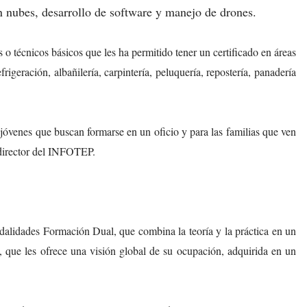
n nubes, desarrollo de software y manejo de drones.
s o técnicos básicos que les ha permitido tener un certificado en áreas
frigeración, albañilería, carpintería, peluquería, repostería, panadería
jóvenes que buscan formarse en un oficio y para las familias que ven
l director del INFOTEP.
odalidades Formación Dual, que combina la teoría y la práctica en un
 que les ofrece una visión global de su ocupación, adquirida en un