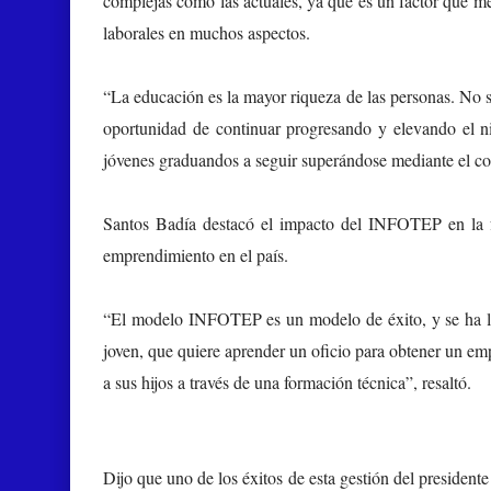
complejas como las actuales, ya que es un factor que me
laborales en muchos aspectos.
“La educación es la mayor riqueza de las personas. No s
oportunidad de continuar progresando y elevando el ni
jóvenes graduandos a seguir superándose mediante el c
Santos Badía
destacó el impacto del INFOTEP en la f
emprendimiento en el país.
“El modelo INFOTEP es un modelo de éxito, y se ha log
joven, que quiere aprender un oficio para obtener un empl
a sus hijos a través de una formación técnica”, resaltó.
Dijo que uno de los éxitos de esta gestión del presiden