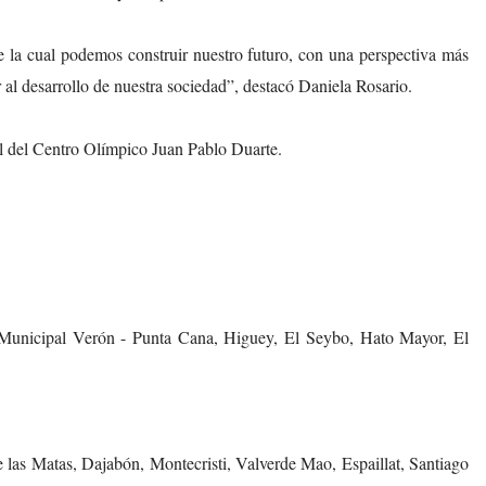
la cual podemos construir nuestro futuro, con una perspectiva más
r al desarrollo de nuestra sociedad”, destacó Daniela Rosario.
ol del Centro Olímpico Juan Pablo Duarte.
 Municipal Verón - Punta Cana, Higuey, El Seybo, Hato Mayor, El
e las Matas, Dajabón, Montecristi, Valverde Mao, Espaillat, Santiago