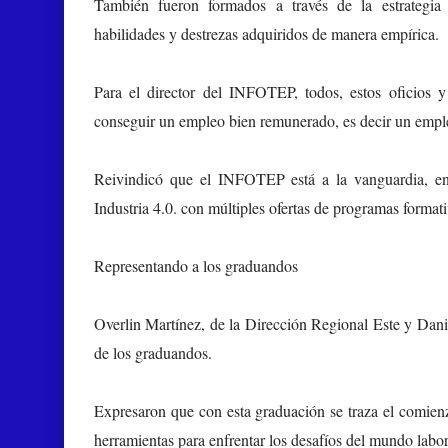
También fueron formados a través de la estrategia 
habilidades y destrezas adquiridos de manera empírica.
Para el director del INFOTEP, todos, estos oficios y 
conseguir un empleo bien remunerado, es decir un emple
Reivindicó que el INFOTEP está a la vanguardia, en
Industria 4.0. con múltiples ofertas de programas forma
Representando a los graduandos
Overlin Martínez, de la Dirección Regional Este y Dani
de los graduandos.
Expresaron que con esta graduación se traza el comienz
herramientas para enfrentar los desafíos del mundo labo