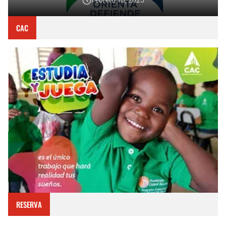
Febrero 10, 2025
CAC
RESERVA