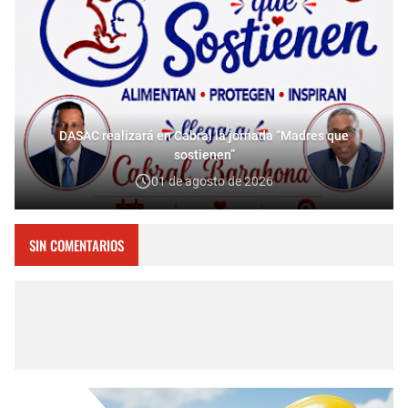
DASAC realizará en Cabral la jornada “Madres que
sostienen”
01 de agosto de 2026
SIN COMENTARIOS