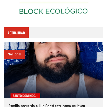
ACTUALIDAD
Nacional
Familia recuerda a Illio Constanza como un joven