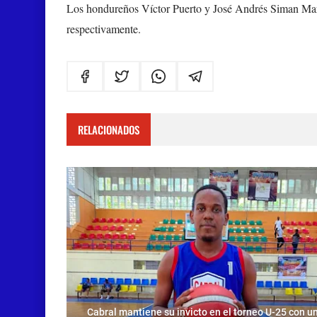
Los hondureños Víctor Puerto y José Andrés Siman Martín
respectivamente.
RELACIONADOS
Cabral mantiene su invicto en el torneo U-25 con u