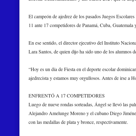
El campeón de ajedrez de los pasados Juegos Escolares
11 ante 17 competidores de Panamá, Cuba, Guatemala y 
En ese sentido, el director ejecutivo del Instituto Nacion
Lara Santos, de quien dijo ha sido uno de los alumnos 
“Hoy es un día de Fiesta en el deporte escolar dominic
ajedrecista y estamos muy orgullosos. Antes de irse a Ho
ENFRENTÓ A 17 COMPETIDORES
Luego de nueve rondas sorteadas, Ángel se llevó las p
Alejandro Amelunge Moreno y el cubano Diego Jiménez
con las medallas de plata y bronce, respectivamente.