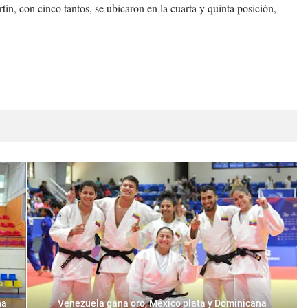
, con cinco tantos, se ubicaron en la cuarta y quinta posición,
na
Venezuela gana oro, México plata y Dominicana