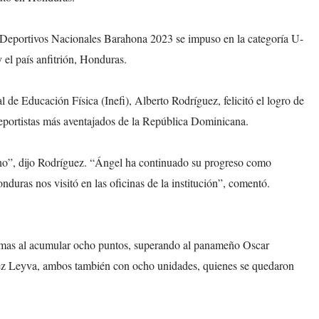
 Deportivos Nacionales Barahona 2023 se impuso en la categoría U-
el país anfitrión, Honduras.
al de Educación Física (Inefi), Alberto Rodríguez, felicitó el logro de
deportistas más aventajados de la República Dominicana.
ano”, dijo Rodríguez. “Ángel ha continuado su progreso como
nduras nos visitó en las oficinas de la institución”, comentó.
almas al acumular ocho puntos, superando al panameño Oscar
 Leyva, ambos también con ocho unidades, quienes se quedaron