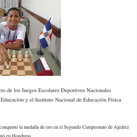
cto de los Juegos Escolares Deportivos Nacionales
Educación y el Instituto Nacional de Educación Física
 conquistó la medalla de oro en el Segundo Campeonato de Ajedrez
utó en Honduras.