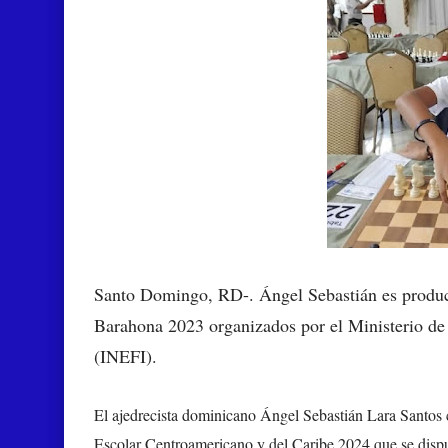
Santo Domingo, RD-.
Ángel Sebastián es produ
Barahona 2023 organizados por el Ministerio de 
(INEFI).
El ajedrecista dominicano Ángel Sebastián Lara Santos
Escolar Centroamericano y del Caribe 2024 que se disp