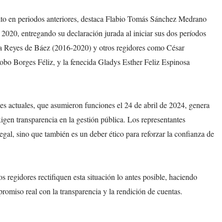
ato en periodos anteriores, destaca Flabio Tomás Sánchez Medrano
2020, entregando su declaración jurada al iniciar sus dos períodos
a Reyes de Báez (2016-2020) y otros regidores como César
cobo Borges Féliz, y la fenecida Gladys Esther Feliz Espinosa
les actuales, que asumieron funciones el 24 de abril de 2024, genera
igen transparencia en la gestión pública. Los representantes
gal, sino que también es un deber ético para reforzar la confianza de
s regidores rectifiquen esta situación lo antes posible, haciendo
omiso real con la transparencia y la rendición de cuentas.