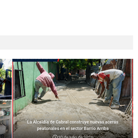
La Alcaldía de Cabral construye nuevas aceras
peatonales en el sector Barrio Arriba
30 de julio de 2026