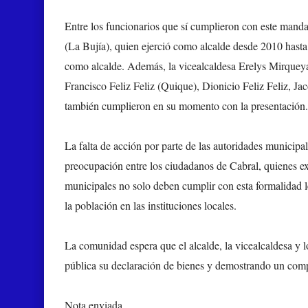
Entre los funcionarios que sí cumplieron con este mand
(La Bujía), quien ejerció como alcalde desde 2010 hasta 
como alcalde. Además, la vicealcaldesa Erelys Mirquey
Francisco Feliz Feliz (Quique), Dionicio Feliz Feliz, Ja
también cumplieron en su momento con la presentación.
La falta de acción por parte de las autoridades municipa
preocupación entre los ciudadanos de Cabral, quienes ex
municipales no solo deben cumplir con esta formalidad le
la población en las instituciones locales.
La comunidad espera que el alcalde, la vicealcaldesa y lo
pública su declaración de bienes y demostrando un compr
Nota enviada