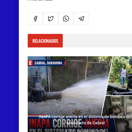
RELACIONADOS
INAPA corrige avería en el sistema de bombeo del
acueducto de Cabral
22 de julio de 2026