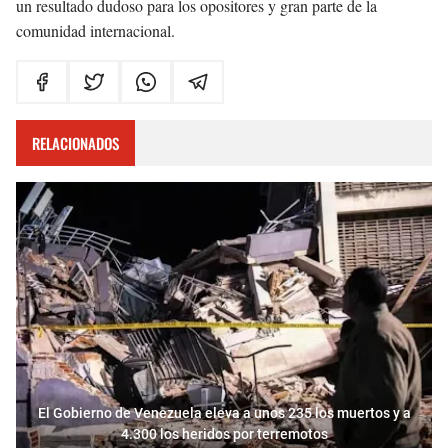
un resultado dudoso para los opositores y gran parte de la
comunidad internacional.
RELACIONADOS
El Gobierno de Venezuela eleva a unos 235 los muertos y a
4.300 los heridos por terremotos