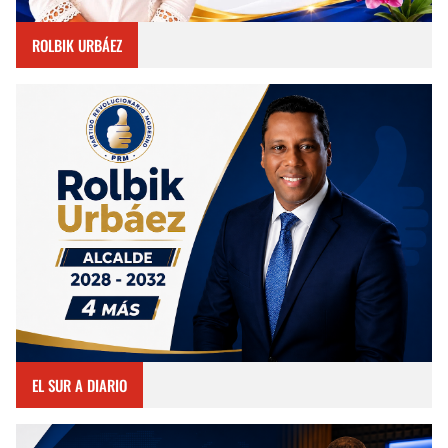
ROLBIK URBÁEZ
EL SUR A DIARIO