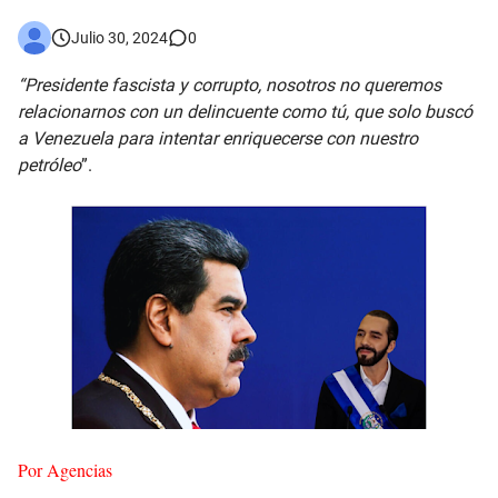
Asaltantes hieren de bala joven Cabraleño en la carretera Cabral – Barahona
Julio 30, 2024
0
“Presidente fascista y corrupto, nosotros no queremos
relacionarnos con un delincuente como tú, que solo buscó
a Venezuela para intentar enriquecerse con nuestro
petróleo
”.
Por Agencias