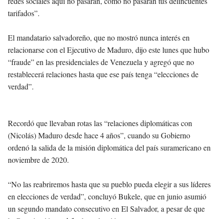
redes sociales aquí no pasarán, como no pasarán tus delincuentes
tarifados”.
El mandatario salvadoreño, que no mostró nunca interés en
relacionarse con el Ejecutivo de Maduro, dijo este lunes que hubo
“fraude” en las presidenciales de Venezuela y agregó que no
restablecerá relaciones hasta que ese país tenga “elecciones de
verdad”.
Recordó que llevaban rotas las “relaciones diplomáticas con
(Nicolás) Maduro desde hace 4 años”, cuando su Gobierno
ordenó la salida de la misión diplomática del país suramericano en
noviembre de 2020.
“No las reabriremos hasta que su pueblo pueda elegir a sus líderes
en elecciones de verdad”, concluyó Bukele, que en junio asumió
un segundo mandato consecutivo en El Salvador, a pesar de que