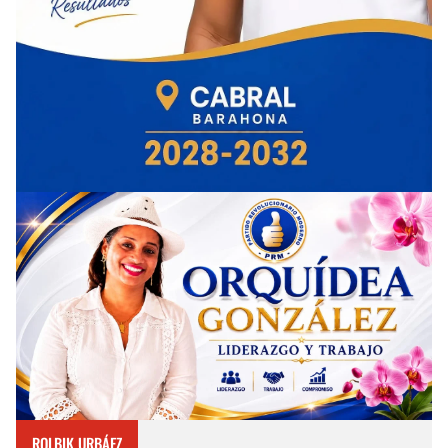
ROLBIK URBÁEZ