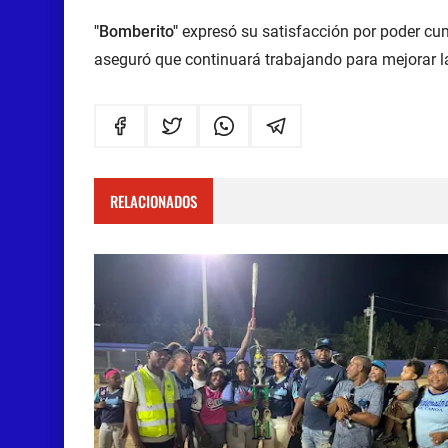
"Bomberito"
expresó su satisfacción por poder cum
aseguró que continuará trabajando para mejorar la
RELACIONADOS