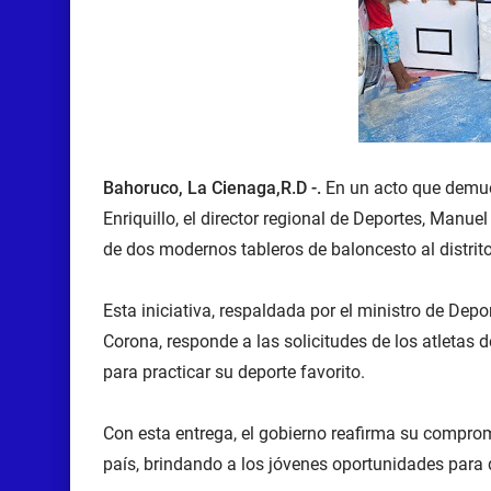
Bahoruco, La Cienaga,R.D -.
En un acto que demue
Enriquillo, el director regional de Deportes, Manu
de dos modernos tableros de baloncesto al distrit
Esta iniciativa, respaldada por el ministro de Dep
Corona, responde a las solicitudes de los atletas 
para practicar su deporte favorito.
Con esta entrega, el gobierno reafirma su compro
país, brindando a los jóvenes oportunidades para 