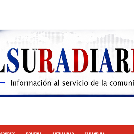
 el Hospital de Cabral.
hona