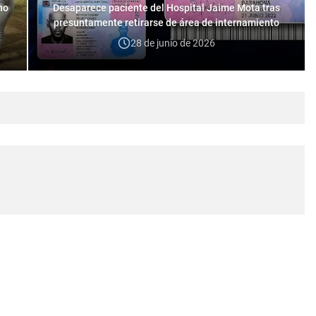
no
Desaparece paciente del Hospital Jaime Mota tras
presuntamente retirarse de área de internamiento
28 de junio de 2026