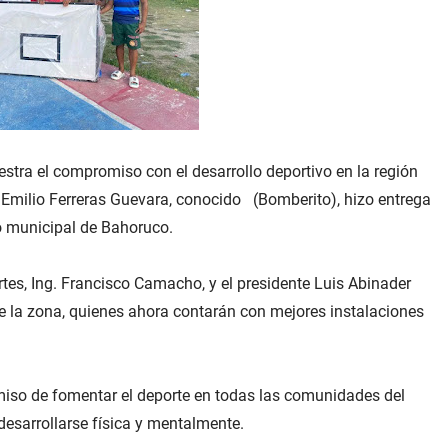
stra el compromiso con el desarrollo deportivo en la región
el Emilio Ferreras Guevara, conocido (Bomberito), hizo entrega
o municipal de Bahoruco.
ortes, Ing. Francisco Camacho, y el presidente Luis Abinader
de la zona, quienes ahora contarán con mejores instalaciones
miso de fomentar el deporte en todas las comunidades del
desarrollarse física y mentalmente.