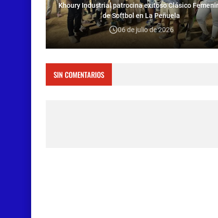
Khoury Industrial patrocina exitoso Clásico Femeni
de Softbol en La Peñuela
06 de julio de 2026
SIN COMENTARIOS