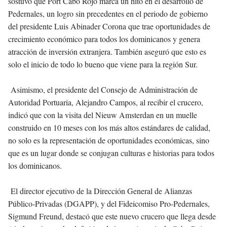
sostuvo que Port Cabo Rojo marca un hito en el desarrollo de
Pedernales, un logro sin precedentes en el periodo de gobierno
del presidente Luis Abinader Corona que trae oportunidades de
crecimiento económico para todos los dominicanos y genera
atracción de inversión extranjera. También aseguró que esto es
solo el inicio de todo lo bueno que viene para la región Sur.
Asimismo, el presidente del Consejo de Administración de
Autoridad Portuaria, Alejandro Campos, al recibir el crucero,
indicó que con la visita del Nieuw Amsterdan en un muelle
construido en 10 meses con los más altos estándares de calidad,
no solo es la representación de oportunidades económicas, sino
que es un lugar donde se conjugan culturas e historias para todos
los dominicanos.
El director ejecutivo de la Dirección General de Alianzas
Público-Privadas (DGAPP), y del Fideicomiso Pro-Pedernales,
Sigmund Freund, destacó que este nuevo crucero que llega desde