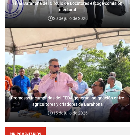
Filial Barahona del Círculo de Locutores escoge comisión
electoral
20 de julio de 2026
Promesas incumplidas del FEDA generan indignación entre
agricultores y criadores de Barahona
15 de julio de 2026
SIN COMENTARIOS