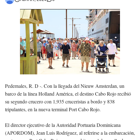
Asaltantes hieren de bala joven Cabraleño en la carretera Cabral – Barahona
Pedernales, R. D -.
Con la llegada del Nieuw Amsterdan, un
barco de la línea Holland América, el destino Cabo Rojo recibió
su segundo crucero con 1,935 cruceristas a bordo y 838
tripulantes, en la nueva terminal Port Cabo Rojo.
El director ejecutivo de la Autoridad Portuaria Dominicana
(APORDOM), Jean Luis Rodríguez, al referirse a la embarcación,