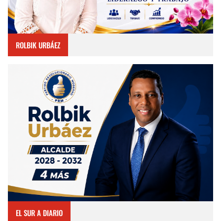
ROLBIK URBÁEZ
EL SUR A DIARIO