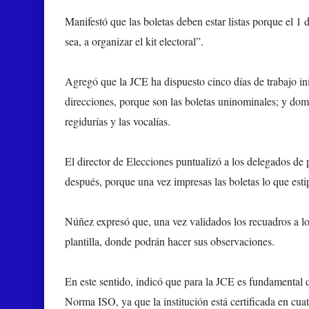
Manifestó que las boletas deben estar listas porque el 1
sea, a organizar el kit electoral”.
Agregó que la JCE ha dispuesto cinco días de trabajo inic
direcciones, porque son las boletas uninominales; y domi
regidurías y las vocalías.
El director de Elecciones puntualizó a los delegados de
después, porque una vez impresas las boletas lo que esti
Núñez expresó que, una vez validados los recuadros a los
plantilla, donde podrán hacer sus observaciones.
En este sentido, indicó que para la JCE es fundamental q
Norma ISO, ya que la institución está certificada en cuatr