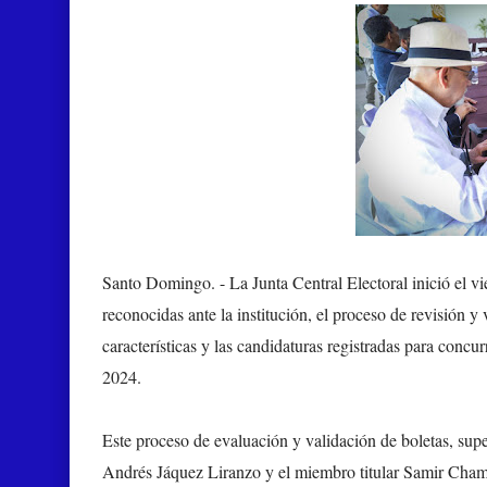
Santo Domingo. -
La Junta Central Electoral inició el vi
reconocidas ante la institución, el proceso de revisión y 
características y las candidaturas registradas para concur
2024.
Este proceso de evaluación y validación de boletas, sup
Andrés Jáquez Liranzo y el miembro titular Samir Chami 