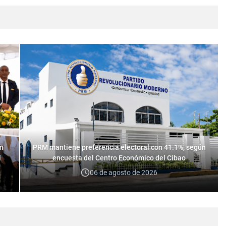
on
PRM mantiene preferencia electoral con 41.1%, según
l
encuesta del Centro Económico del Cibao
06 de agosto de 2026