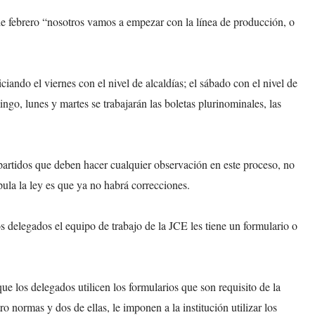
 de febrero “nosotros vamos a empezar con la línea de producción, o
iando el viernes con el nivel de alcaldías; el sábado con el nivel de
ngo, lunes y martes se trabajarán las boletas plurinominales, las
 partidos que deben hacer cualquier observación en este proceso, no
pula la ley es que ya no habrá correcciones.
 delegados el equipo de trabajo de la JCE les tiene un formulario o
ue los delegados utilicen los formularios que son requisito de la
o normas y dos de ellas, le imponen a la institución utilizar los