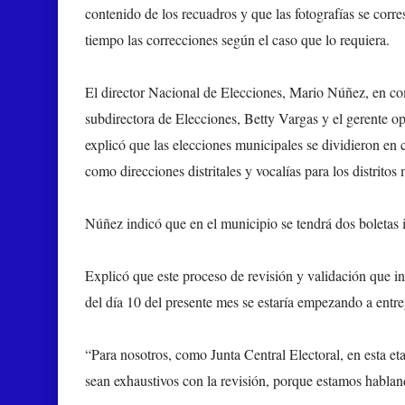
contenido de los recuadros y que las fotografías se corr
tiempo las correcciones según el caso que lo requiera.
El director Nacional de Elecciones, Mario Núñez, en comp
subdirectora de Elecciones, Betty Vargas y el gerente o
explicó que las elecciones municipales se dividieron en cu
como direcciones distritales y vocalías para los distritos
Núñez indicó que en el municipio se tendrá dos boletas 
Explicó que este proceso de revisión y validación que ini
del día 10 del presente mes se estaría empezando a entr
“Para nosotros, como Junta Central Electoral, en esta 
sean exhaustivos con la revisión, porque estamos habla