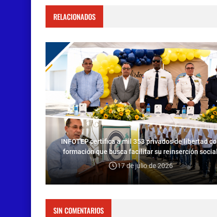
RELACIONADOS
INFOTEP certifica a mil 353 privados de libertad c
formación que busca facilitar su reinserción socia
17 de julio de 2026
SIN COMENTARIOS