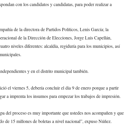
espondan con los candidatos y candidatas, para poder realizar a
añía de la directora de Partidos Políticos, Lenis García; la
peracional de la Dirección de Elecciones, Jorge Luis Capellán,
atro niveles diferentes: alcaldía, regiduría para los municipios, así
 municipales.
independientes y en el distrito municipal también.
ció el viernes 5, debería concluir el día 9 de enero porque a partir
egar a imprenta los insumos para empezar los trabajos de impresión.
etapa del proceso es muy importante que ustedes nos acompañen y que
ndo de 15 millones de boletas a nivel nacional”, expuso Núñez.