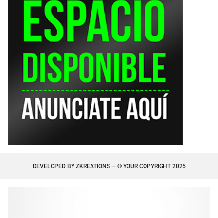
DEVELOPED BY
ZKREATIONS
— © YOUR COPYRIGHT 2025