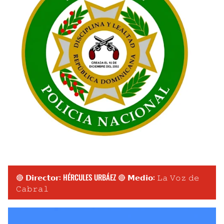
🔴 𝗗𝗶𝗿𝗲𝗰𝘁𝗼𝗿: HÉRCULES URBÁEZ 🔴 𝗠𝗲𝗱𝗶𝗼: 𝙻𝚊 𝚅𝚘𝚣 𝚍𝚎
𝙲𝚊𝚋𝚛𝚊𝚕