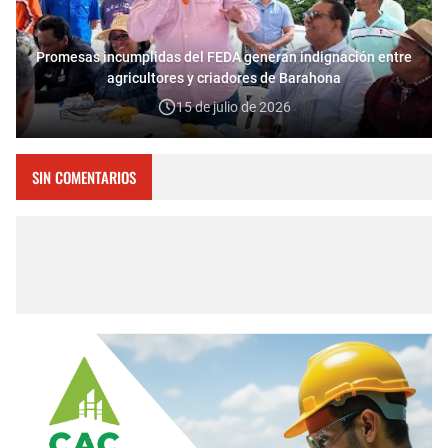
Promesas incumplidas del FEDA generan indignación entre
agricultores y criadores de Barahona
15 de julio de 2026
SIN COMENTARIOS