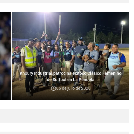
Khoury Industrial patrocina exitoso Clásico Femenino
de Softbol en La Peñuela
06 de julio de 2026