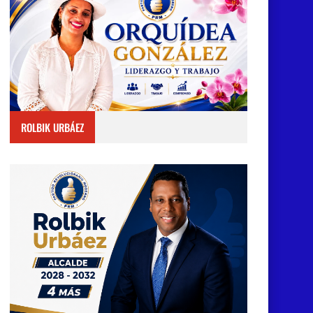
ROLBIK URBÁEZ