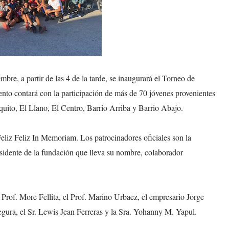
re, a partir de las 4 de la tarde, se inaugurará el Torneo de
ento contará con la participación de más de 70 jóvenes provenientes
uito, El Llano, El Centro, Barrio Arriba y Barrio Abajo.
eliz Feliz In Memoriam
. Los patrocinadores oficiales son la
dente de la fundación que lleva su nombre, colaborador
l Prof. More Fellita, el Prof. Marino Urbaez, el empresario Jorge
egura, el Sr. Lewis Jean Ferreras y la Sra. Yohanny M. Yapul.