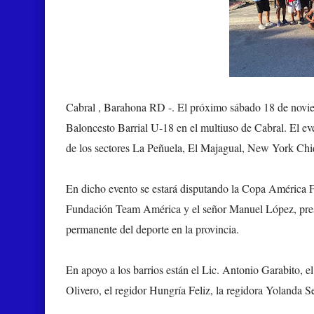
Cabral , Barahona RD -.
El próximo sábado 18 de noviemb
Baloncesto Barrial U-18 en el multiuso de Cabral. El ev
de los sectores La Peñuela, El Majagual, New York Chiq
En dicho evento se estará disputando la
Copa América
F
Fundación Team América y el señor Manuel López, presi
permanente del deporte en la provincia.
En apoyo a los barrios están el Lic. Antonio Garabito, e
Olivero, el regidor Hungría Feliz, la regidora Yolanda S