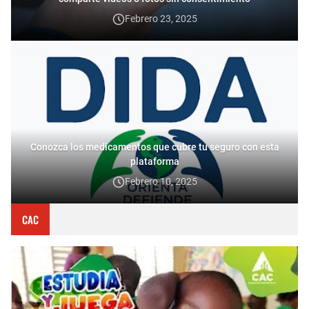
Febrero 23, 2025
Conozca los medicamentos que cubre tu seguro con esta
plataforma
Febrero 10, 2025
CAC