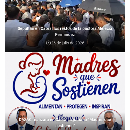
Sepultan en Cabral los restos de la pastora Melecia
Fernández
26 de julio de 2026
DASAC realizará en Cabral la jornada “Madres que
sostienen”