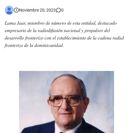
Asaltantes hieren de bala joven Cabraleño en la carretera Cabral – Barahona
Noviembre 20, 2023
0
Lama Jaar, miembro de número de esta entidad, destacado
empresario de la radiodifusión nacional y propulsor del
desarrollo fronterizo con el establecimiento de la cadena radial
fronteriza de la dominicanidad.