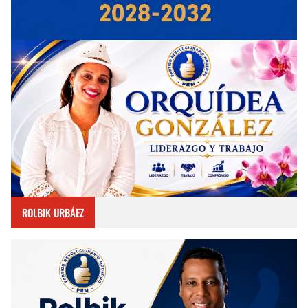
ROLBIK URBÁEZ