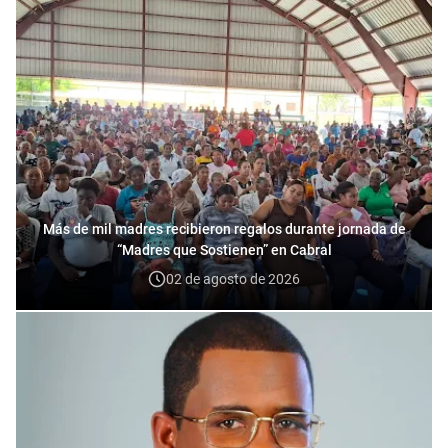
Más de mil madres recibieron regalos durante jornada de
“Madres que Sostienen” en Cabral
02 de agosto de 2026