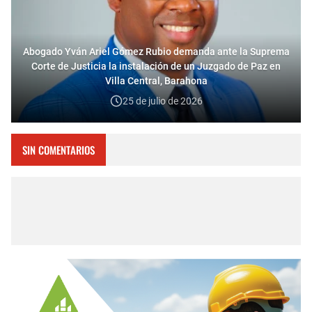
Abogado Yván Ariel Gómez Rubio demanda ante la Suprema
Corte de Justicia la instalación de un Juzgado de Paz en
Villa Central, Barahona
25 de julio de 2026
SIN COMENTARIOS