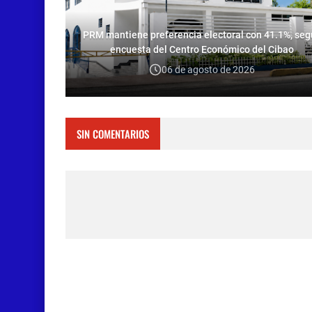
PRM mantiene preferencia electoral con 41.1%, se
encuesta del Centro Económico del Cibao
06 de agosto de 2026
SIN COMENTARIOS