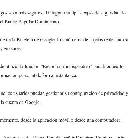
gos sean más seguros al integrar múltiples capas de seguridad, lo
a del Banco Popular Dominicano.
rte de la Billetera de Google. Los números de tarjetas reales nunca
 y emisores.
de utilizar la función “Encontrar mi dispositivo” para bloquearlo,
formación personal de forma instantánea.
que los usuarios puedan gestionar su configuración de privacidad y
n la cuenta de Google.
 momento, desde la aplicación móvil o desde una computadora.
 y Sucursales del Banco Popular, señor Francisco Ramírez, “esta