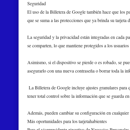
Seguridad
El uso de la Billetera de Google también hace que los pa
que se suma a las protecciones que ya brinda su tarjet
La seguridad y la privacidad están integradas en cada pa
se comparten, lo que mantiene protegidos a los usuarios
Asimismo, si el dispositivo se pierde o es robado, se pue
asegurarlo con una nueva contraseña o borrar toda la in
La Billetera de Google incluye ajustes granulares para 
tener total control sobre la información que se guarda e
Además, pueden cambiar su configuración en cualquier
Más oportunidades para los tarjetahabientes
Para el vicepresidente ejecutivo de Negocios Personales