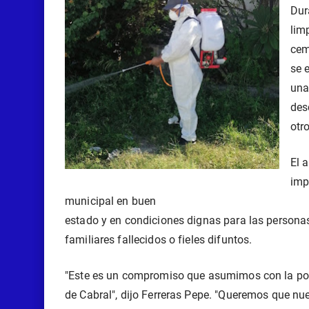
Dur
lim
cem
se 
una
des
otr
El 
imp
municipal en buen

estado y en condiciones dignas para las personas
familiares fallecidos o fieles difuntos.
"Este es un compromiso que asumimos con la pob
de Cabral", dijo Ferreras Pepe. "Queremos que nue