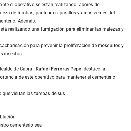
ante el operativo se están realizando labores de

pieza de tumbas, panteones, pasillos y áreas verdes del 
enterio. Además,

está realizando una fumigación para eliminar las malezas y 


cacharisación para prevenir la proliferación de mosquitos y 
os insectos.
alcalde de Cabral, 
Rafael Ferreras Pepe
, destacó la

ortancia de este operativo para mantener el cementerio 
 que visitan las tumbas de sus

lación

stro cementerio sea
