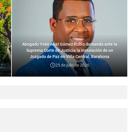
Abogado Yván Ariel Gómez Rubio demanda ante la
Suprema Corte de Justicia la instalación de un
Juzgado de Paz en Villa Central, Barahona
25 de julio de 2026