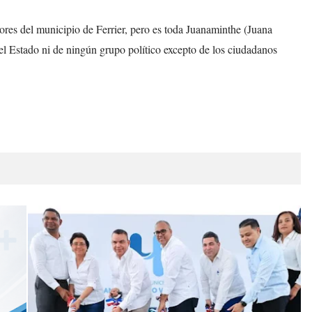
tores del municipio de Ferrier, pero es toda Juanaminthe (Juana
l Estado ni de ningún grupo político excepto de los ciudadanos