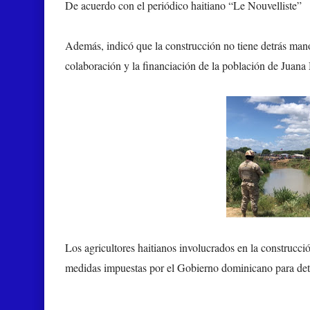
De acuerdo con el periódico haitiano
“Le
Nouvelliste”
Además, indicó que la construcción no tiene detrás manos 
colaboración y la financiación de la población de Juan
Los agricultores haitianos involucrados en la construcci
medidas impuestas por el Gobierno dominicano para dete