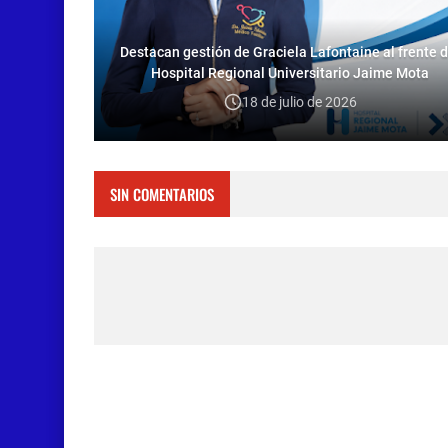
Destacan gestión de Graciela Lafontaine al frente d
Hospital Regional Universitario Jaime Mota
18 de julio de 2026
SIN COMENTARIOS