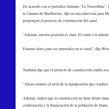
De acuerdo con el periódico haitiano “Le Nouvelliste”,
la Llanura de Maribaroux, dijo en una entrevista para M
pospongan el proyecto de construcción del canal
“Además, nuestra posición es clara. El canal o la muert
Estamos listos para ser enterrados en el canal”, dijo Wes
También dijo que el proyecto de construcción estaba av
“Ahora estamos al nivel de la mampostería que conduce a
Además, indicó que la construcción no tiene detrás manos 
colaboración y la financiación de la población de Juan