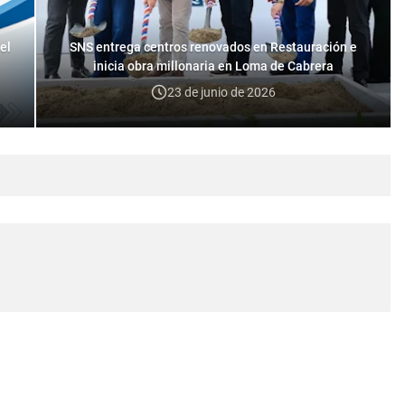
el
SNS entrega centros renovados en Restauración e
inicia obra millonaria en Loma de Cabrera
23 de junio de 2026