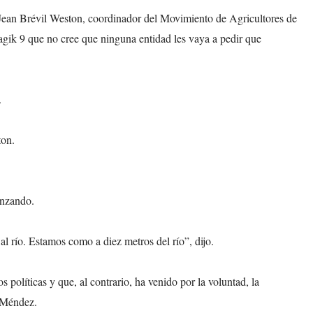
 Jean Brévil Weston, coordinador del Movimiento de Agricultores de
agik 9 que no cree que ninguna entidad les vaya a pedir que
e.
ton.
anzando.
l río. Estamos como a diez metros del río”, dijo.
políticas y que, al contrario, ha venido por la voluntad, la
a Méndez.