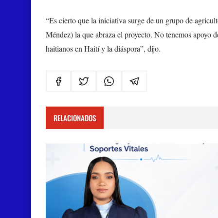
“Es cierto que la iniciativa surge de un grupo de agricul
Méndez) la que abraza el proyecto. No tenemos apoyo de
haitianos en Haití y la diáspora”, dijo.
RELACIONADOS