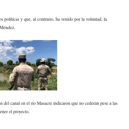
políticas y que, al contrario, ha venido por la voluntad, la
a Méndez.
ón del canal en el río Masacre indicaron que no cederán pese a las
ner el proyecto.