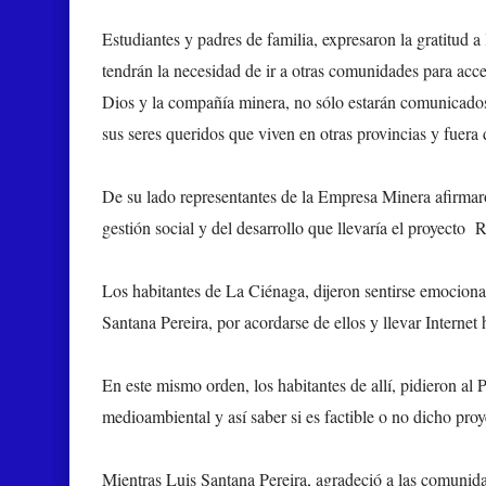
Estudiantes y padres de familia, expresaron la gratitud a
tendrán la necesidad de ir a otras comunidades para acced
Dios y la compañía minera, no sólo estarán comunicados 
sus seres queridos que viven en otras provincias y fuera 
De su lado representantes de la Empresa Minera afirmaro
gestión social y del desarrollo que llevaría el proyecto
Los habitantes de La Ciénaga, dijeron sentirse emocionad
Santana Pereira, por acordarse de ellos y llevar Internet
En este mismo orden, los habitantes de allí, pidieron al
medioambiental y así saber si es factible o no dicho proy
Mientras Luis Santana Pereira, agradeció a las comunid