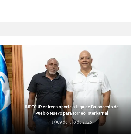
INDESUR entrega aporte a Liga de Baloncesto de
Pueblo Nuevo para torneo interbarrial
09 de julio de 2026