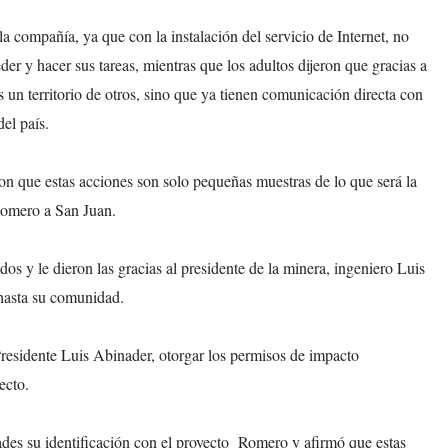
 la compañía, ya que con la instalación del servicio de Internet, no
er y hacer sus tareas, mientras que los adultos dijeron que gracias a
un territorio de otros, sino que ya tienen comunicación directa con
del país.
n que estas acciones son solo pequeñas muestras de lo que será la
 Romero a San Juan.
os y le dieron las gracias al presidente de la minera, ingeniero Luis
 hasta su comunidad.
 Presidente Luis Abinader, otorgar los permisos de impacto
ecto.
ades su identificación con el proyecto Romero y afirmó que estas