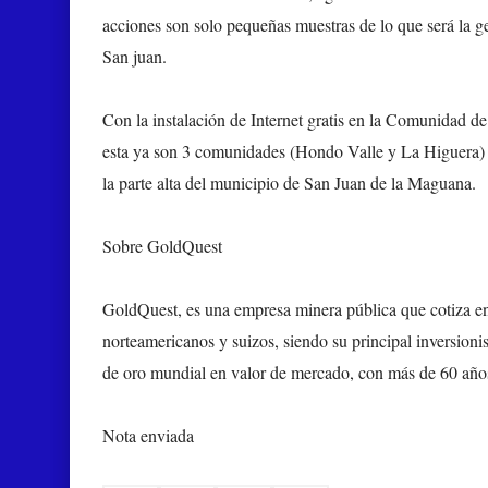
acciones son solo pequeñas muestras de lo que será la ge
San juan.
Con la instalación de Internet gratis en la Comunidad d
esta ya son 3 comunidades (Hondo Valle y La Higuera) d
la parte alta del municipio de San Juan de la Maguana.
Sobre GoldQuest
GoldQuest, es una empresa minera pública que cotiza en
norteamericanos y suizos, siendo su principal inversioni
de oro mundial en valor de mercado, con más de 60 años
Nota enviada