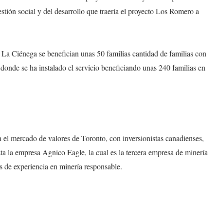
stión social y del desarrollo que traería el proyecto Los Romero a
e La Ciénega se benefician unas 50 familias cantidad de familias con
onde se ha instalado el servicio beneficiando unas 240 familias en
 el mercado de valores de Toronto, con inversionistas canadienses,
sta la empresa Agnico Eagle, la cual es la tercera empresa de minería
 de experiencia en minería responsable.