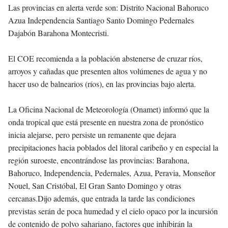
Las provincias en alerta verde son: Distrito Nacional Bahoruco
Azua Independencia Santiago Santo Domingo Pedernales
Dajabón Barahona Montecristi.
El COE recomienda a la población abstenerse de cruzar ríos,
arroyos y cañadas que presenten altos volúmenes de agua y no
hacer uso de balnearios (ríos), en las provincias bajo alerta.
La Oficina Nacional de Meteorología (Onamet) informó que la
onda tropical que está presente en nuestra zona de pronóstico
inicia alejarse, pero persiste un remanente que dejara
precipitaciones hacia poblados del litoral caribeño y en especial la
región suroeste, encontrándose las provincias: Barahona,
Bahoruco, Independencia, Pedernales, Azua, Peravia, Monseñor
Nouel, San Cristóbal, El Gran Santo Domingo y otras
cercanas.Dijo además, que entrada la tarde las condiciones
previstas serán de poca humedad y el cielo opaco por la incursión
de contenido de polvo sahariano, factores que inhibirán la