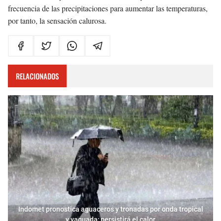
frecuencia de las precipitaciones para aumentar las temperaturas,
por tanto, la sensación calurosa.
RELACIONADOS
Indomet pronostica aguaceros y tronadas por onda tropical
y vaguada; persistirá el calor