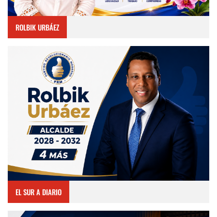
ROLBIK URBÁEZ
EL SUR A DIARIO