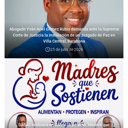
Abogado Yván Ariel Gómez Rubio demanda ante la Suprema
Corte de Justicia la instalación de un Juzgado de Paz en
Villa Central, Barahona
25 de julio de 2026
DASAC realizará en Cabral la jornada “Madres que