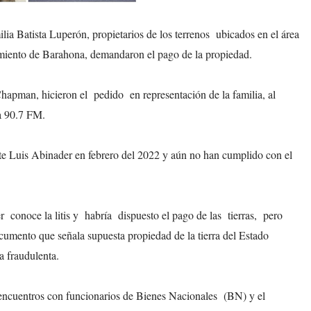
lia Batista Luperón, propietarios de los terrenos ubicados en el área
tamiento de Barahona, demandaron el pago de la propiedad.
Chapman, hicieron el pedido en representación de la familia, al
a 90.7 FM.
nte Luis Abinader en febrero del 2022 y aún no han cumplido con el
r conoce la litis y habría dispuesto el pago de las tierras, pero
cumento que señala supuesta propiedad de la tierra del Estado
a fraudulenta.
encuentros con funcionarios de Bienes Nacionales (BN) y el