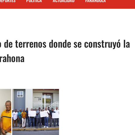
DEPORTES
POLITICA
ACTUALIDAD
FARANDULA
de terrenos donde se construyó la
arahona