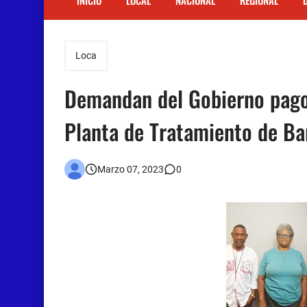
INICIO
LOCAL
NACIONAL
REGIONAL
Loca
Demandan del Gobierno pago 
Planta de Tratamiento de B
Marzo 07, 2023
0