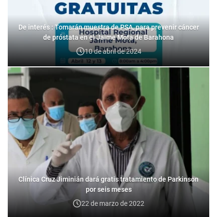
De interés : Tomarán muestra de PSA, para prevenir cáncer
de próstata en el Jaime Mota de Barahona
10 de abril de 2024
Clínica Cruz Jiminián dará gratis tratamiento de Parkinson
por seis meses
22 de marzo de 2022