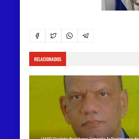
RELACIONADOS
UASD Recinto Barahona lamenta fallecimiento de