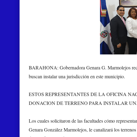
BARAHONA:
Gobernadora Genara G. Marmolejos reci
buscan instalar una jurisdicción en este municipio.
ESTOS REPRESENTANTES DE LA OFICINA NA
DONACION DE TERRENO PARA INSTALAR UN
Los cuales solicitaron de las facultades cómo represent
Genara González Marmolejos, le canalizará los terrenos u