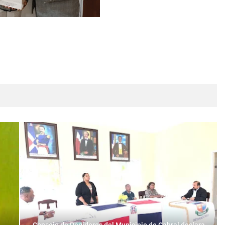
Consejo de Regidores del Municipio de Cabral declara