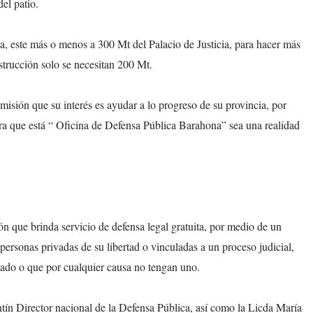
el patio.
ca, este más o menos a 300 Mt del Palacio de Justicia, para hacer más
nstrucción solo se necesitan 200 Mt.
isión que su interés es ayudar a lo progreso de su provincia, por
ra que está “ Oficina de Defensa Pública Barahona” sea una realidad
n que brinda servicio de defensa legal gratuita, por medio de un
personas privadas de su libertad o vinculadas a un proceso judicial,
ado o que por cualquier causa no tengan uno.
tín Director nacional de la Defensa Pública, así como la Licda María