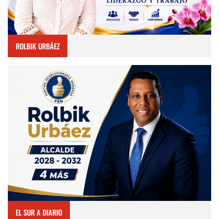
ROLBIK URBÁEZ
EL SUR A DIARIO