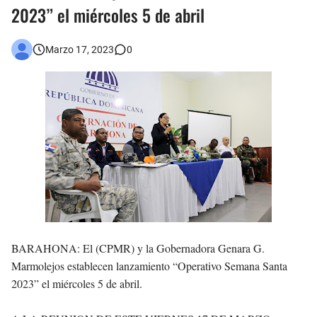
2023” el miércoles 5 de abril
Asaltantes hieren de bala joven Cabraleño en la carretera Cabral – Barahona
Marzo 17, 2023
0
BARAHONA:
El (CPMR) y la Gobernadora Genara G.
Marmolejos establecen lanzamiento “Operativo Semana Santa
2023” el miércoles 5 de abril.