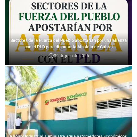
Sectores de la Fuerza del Pueblo apostarían por una alianza
con el PLD para disputar la Alcaldía de Cabral
30 de julio de 2026
Khoury Industrial suministra agua a Comedores Económicos