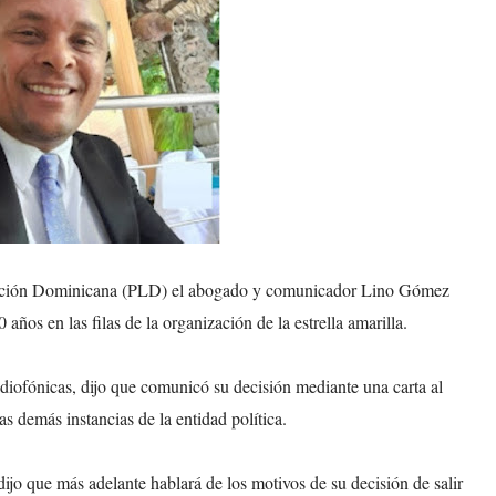
beración Dominicana (PLD) el abogado y comunicador Lino Gómez
ños en las filas de la organización de la estrella amarilla.
iofónicas, dijo que comunicó su decisión mediante una carta al
 demás instancias de la entidad política.
o que más adelante hablará de los motivos de su decisión de salir