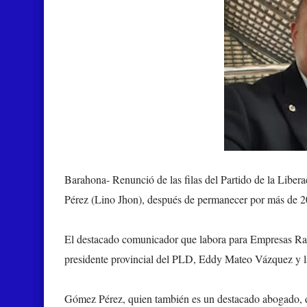
Barahona-
Renunció de las filas del Partido de la Li
Pérez (Lino Jhon), después de permanecer por más de 20 a
El destacado comunicador que labora para Empresas Rad
presidente provincial del PLD, Eddy Mateo Vázquez y las
Gómez Pérez, quien también es un destacado abogado, dij