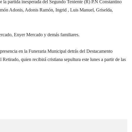
r la partida inesperada del Segundo Teniente (R) P.N Constantino
Ramón Adonis, Adonis Ramón, Ingrid , Luis Manuel, Griselda,
rcado, Enyer Mercado y demás familiares.
 presencia en la Funeraria Municipal detrás del Destacamento
 Retirado, quien recibirá cristiana sepultura este lunes a partir de las