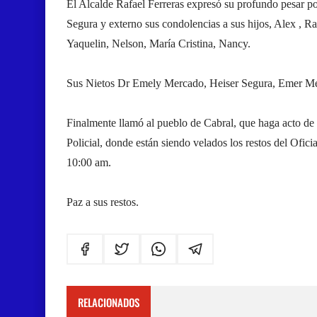
El Alcalde
Rafael Ferreras
expresó su profundo pesar po
Segura y externo sus condolencias a sus hijos, Alex , 
Yaquelin, Nelson, María Cristina, Nancy.
Sus Nietos Dr Emely Mercado, Heiser Segura, Emer Me
Finalmente llamó al pueblo de Cabral, que haga acto de
Policial, donde están siendo velados los restos del Oficial
10:00 am.
Paz a sus restos.
RELACIONADOS