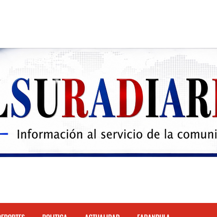
 el Hospital de Cabral.
hona