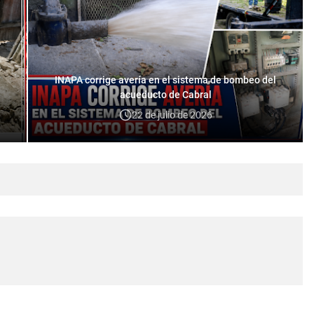
INAPA corrige avería en el sistema de bombeo del
acueducto de Cabral
22 de julio de 2026