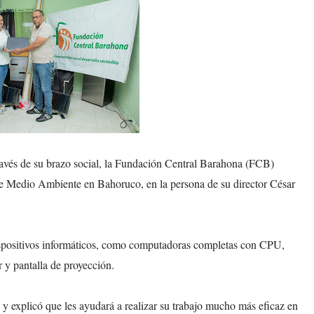
avés de su brazo social, la Fundación Central Barahona (FCB)
 de Medio Ambiente en Bahoruco, en la persona de su director César
spositivos informáticos, como computadoras completas con CPU,
r y pantalla de proyección.
 y explicó que les ayudará a realizar su trabajo mucho más eficaz en