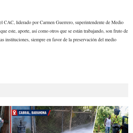
 el CAC, liderado por Carmen Guerrero, superintendente de Medio
ue este, aporte, así como otros que se están trabajando, son fruto de
tas instituciones, siempre en favor de la preservación del medio