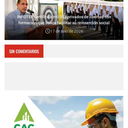
INFOTEP certifica a mil 353 privados de libertad con
formación que busca facilitar su reinserción social
17 de julio de 2026
SIN COMENTARIOS