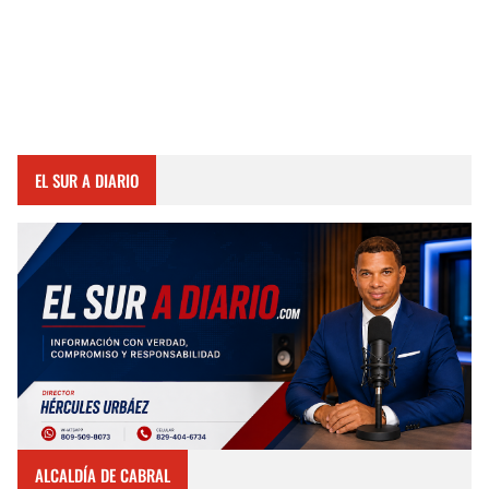
EL SUR A DIARIO
ALCALDÍA DE CABRAL