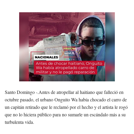
Asaltantes hieren de bala joven Cabraleño en la carretera Cabral – Barahona
Santo Domingo -.
Antes de atropellar al haitiano que falleció en
octubre pasado, el urbano Onguito Wa había chocado el carro de
un capitán retirado que le reclamó por el hecho y el artista le rogó
que no lo hiciera público para no sumarle un escándalo más a su
turbulenta vida.