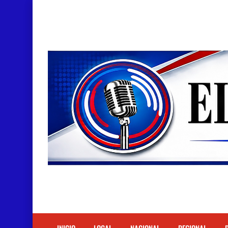
Doctora Magandys Cuevas maltrata pacientes en