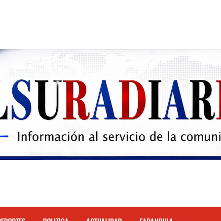
 el Hospital de Cabral.