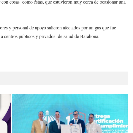
ar con cosas como éstas, que estuvieron muy cerca de ocasionar una
res y personal de apoyo salieron afectados por un gas que fue
o a centros públicos y privados de salud de Barahona.