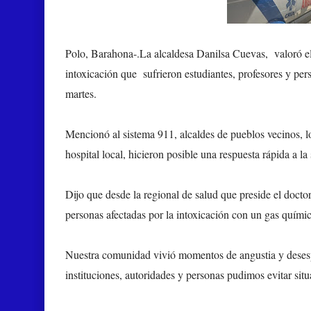
Polo, Barahona-.
La alcaldesa Danilsa Cuevas, valoró el
intoxicación que sufrieron estudiantes, profesores y per
martes.
Mencionó al sistema 911, alcaldes de pueblos vecinos, 
hospital local, hicieron posible una respuesta rápida a la 
Dijo que desde la regional de salud que preside el doctor
personas afectadas por la intoxicación con un gas quími
Nuestra comunidad vivió momentos de angustia y desesper
instituciones, autoridades y personas pudimos evitar si