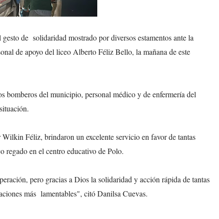
 gesto de solidaridad mostrado por diversos estamentos ante la
sonal de apoyo del liceo Alberto Féliz Bello, la mañana de este
los bomberos del municipio, personal médico y de enfermería del
situación.
 Wilkin Féliz, brindaron un excelente servicio en favor de tantas
co regado en el centro educativo de Polo.
ación, pero gracias a Dios la solidaridad y acción rápida de tantas
tuaciones más lamentables", citó Danilsa Cuevas.