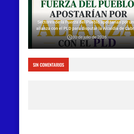
Sectores de la Fuerza del Pueblo apostarían por u
alianza con el PLD para disputar la Alcaldía de Cabr
30 de julio de 2026
SIN COMENTARIOS