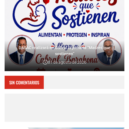
DASAC realizará en Cabral la jornada “Madres que
sostienen”
01 de agosto de 2026
SIN COMENTARIOS