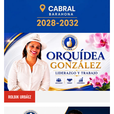
ROLBIK URBÁEZ