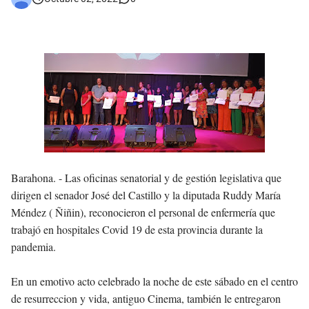
Asaltantes hieren de bala joven Cabraleño en la carretera Cabral – Barahona
Barahona. -
Las oficinas senatorial y de gestión legislativa que
dirigen el senador José del Castillo y la diputada Ruddy María
Méndez ( Ñiñin), reconocieron el personal de enfermería que
trabajó en hospitales Covid 19 de esta provincia durante la
pandemia.
En un emotivo acto celebrado la noche de este sábado en el centro
de resurreccion y vida, antiguo Cinema, también le entregaron