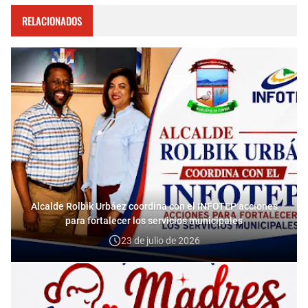
RELACIONADOS
Alcalde Rolbik Urbáez coordina con el INFOTEP acciones
para fortalecer los servicios municipales
23 de julio de 2026