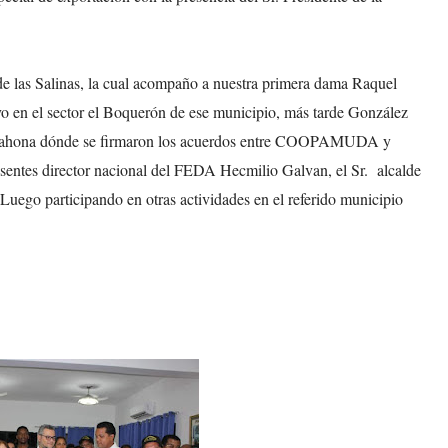
de las Salinas, la cual acompaño a nuestra primera dama Raquel
vo en el sector el Boquerón de ese municipio, más tarde González
 Barahona dónde se firmaron los acuerdos entre COOPAMUDA y
entes director nacional del FEDA Hecmilio Galvan, el Sr. alcalde
Luego participando en otras actividades en el referido municipio