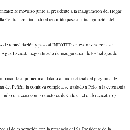
zález se movilizó junto al presidente a la inauguración del Hogar
lla Central, continuando el recorrido paso a la inauguración del
jos de remodelación y paso al INFOTEP, en esa misma zona se
e Agua Everest, luego almacto de inauguración de los trabajos de
pañando al primer mandatario al inicio oficial del programa de
 del Peñón, la comitiva completa se traslado a Polo, a la ceremonia
o hubo una cena con productores de Café en el club recreativo y
ecial de exportación con la presencia del Sr. Presidente de la