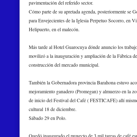
pavimentación del referido sector.
Cómo parte de su apretada agenda, posteriormente se Gon
para Envejecientes de la Iglesia Perpetuo Socorro, en Vi
Helipuerto, en el malecón.
Más tarde al Hotel Guarocuya dónde anuncio los traba
movilizó a la inauguración y ampliación de la Fábrica d
construcción del mercado municipal.
También la Gobernadora provincia Barahona estuvo acom
mejoramiento ganadero (Promegan) y almuerzo en la zona
de inicio del Festival del Café ( FESTICAFE) allí mism
cultural 18 de diciembre.
Sábado 29 en Polo.
Quedó inaugurado el proyecto de 3 mil tareas de café esp