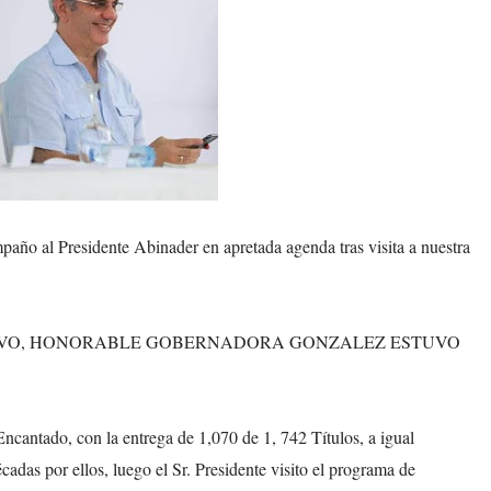
l Presidente Abinader en apretada agenda tras visita a nuestra
IVO, HONORABLE GOBERNADORA GONZALEZ ESTUVO
Encantado, con la entrega de 1,070 de 1, 742 Títulos, a igual
adas por ellos, luego el Sr. Presidente visito el programa de