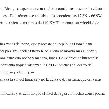
rto Rico y se espera que esta noche se comiencen a sentir los efectos
rte este.El fenómeno se ubicaba en las coordenadas 17.8N y 66.9W,
ovía con vientos máximos de 140 KM/H, mientras su velocidad de
ias zonas del norte, este y noreste de República Dominicana,
 del país.Tras azotar Puerto Rico, Fiona se moverá más al norte y
cana entre esta noche y mañana, lunes. Los vientos de huracán se
e tormenta tropical alcanzan los 200 kilómetros del centro del
 en gran parte del país.
 es la sur del huracán y no la del este del sistema, que es la más
ominicanas y se advirtió que el nivel del agua en muchas zonas podría