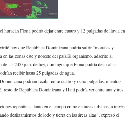
huracán Fiona podría dejar entre cuatro y 12 pulgadas de lluvia en
irtió hoy que República Dominicana podría sufrir “mortales y
 en las zonas este y noreste del país.El organismo, adscrito al
n de las 2:00 p.m. de hoy, domingo, que Fiona podría dejar altas
odrían recibir hasta 25 pulgadas de agua.
 Dominicana podrían recibir entre cuatro y ocho pulgadas, mientras
El resto de República Dominicana y Haití podría ver entre una y tres
aciones repentinas, tanto en el campo como en áreas urbanas, a través
do deslizamientos de lodo y tierra en las áreas altas”, expresó el