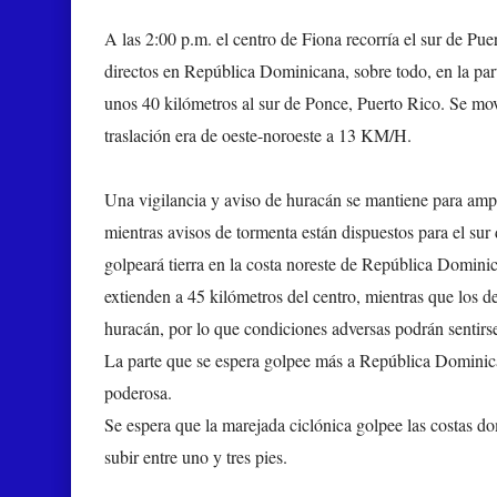
A las 2:00 p.m. el centro de Fiona recorría el sur de Pue
directos en República Dominicana, sobre todo, en la pa
unos 40 kilómetros al sur de Ponce, Puerto Rico. Se m
traslación era de oeste-noroeste a 13 KM/H.
Una vigilancia y aviso de huracán se mantiene para ampl
mientras avisos de tormenta están dispuestos para el sur
golpeará tierra en la costa noreste de República Domini
extienden a 45 kilómetros del centro, mientras que los d
huracán, por lo que condiciones adversas podrán sentirse
La parte que se espera golpee más a República Dominicana
poderosa.
Se espera que la marejada ciclónica golpee las costas d
subir entre uno y tres pies
.