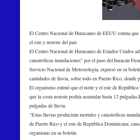
El Centro Nacional de Huracanes de EEUU estima que el 
el este y noreste del país
El Centro Nacional de Huracanes de Estados Unidos adv
catastróficas inundaciones” por el paso del huracán Fiona
Servicio Nacional de Meteorología, expresó en su boletí
cantidades de lluvia, sobre todo en Puerto Rico, donde p
El organismo estimó que el norte y el este de República
que la costa noreste podría acumular hasta 12 pulgadas.
pulgadas de lluvia.
“Estas lluvias producirán mortales y catastróficas inund
de Puerto Rico y el este de República Dominicana, causan
organismo en su boletín.