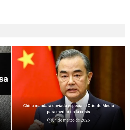
China mandará enviado especial a Oriente Medio
para mediar en la crisis
04 de marzo de 2026