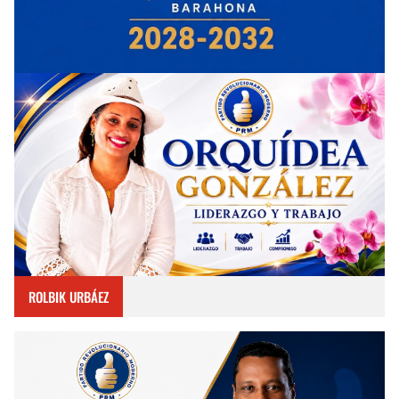
ROLBIK URBÁEZ