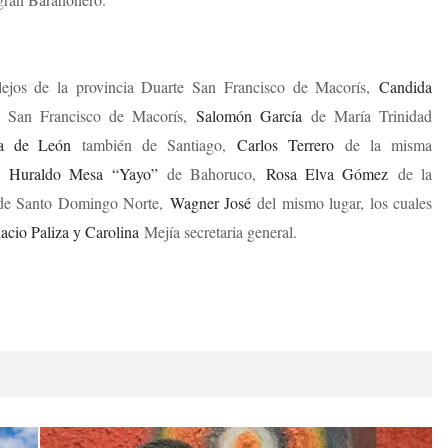
ejos de la provincia Duarte San Francisco de Macorís,
Candida
San Francisco de Macorís,
Salomón García
de María Trinidad
a de León
también de Santiago,
Carlos Terrero
de la misma
s,
Huraldo Mesa “Yayo”
de Bahoruco,
Rosa Elva Gómez
de la
de Santo Domingo Norte,
Wagner José
del mismo lugar, los cuales
acio Paliza y Carolina
Mejía secretaria general.