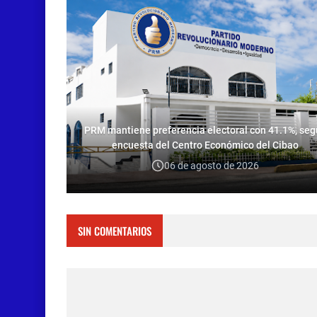
PRM mantiene preferencia electoral con 41.1%, se
encuesta del Centro Económico del Cibao
06 de agosto de 2026
SIN COMENTARIOS