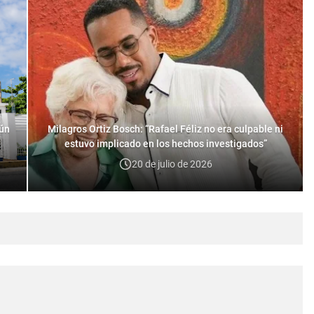
gún
Milagros Ortiz Bosch: “Rafael Féliz no era culpable ni
estuvo implicado en los hechos investigados”
20 de julio de 2026