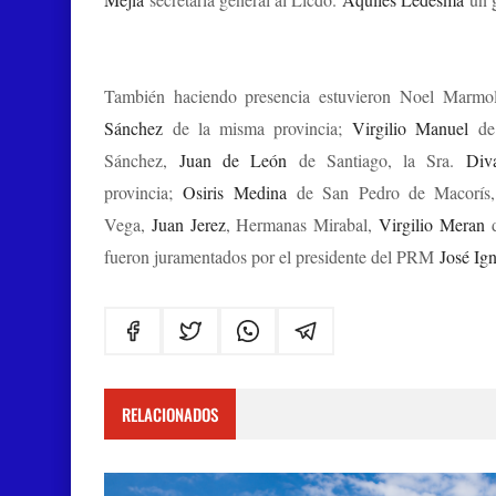
También haciendo presencia estuvieron Noel Marmol
Sánchez
de la misma provincia;
Virgilio Manuel
de 
Sánchez,
Juan de León
de Santiago, la Sra.
Div
provincia;
Osiris Medina
de San Pedro de Macorí
Vega,
Juan Jerez
, Hermanas Mirabal,
Virgilio Meran
fueron juramentados por el presidente del PRM
José Ign
RELACIONADOS