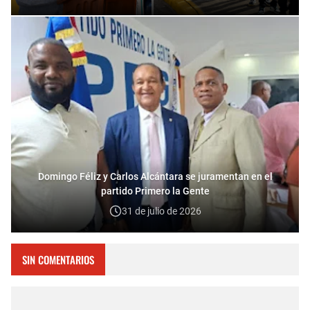
Domingo Féliz y Carlos Alcántara se juramentan en el
partido Primero la Gente
31 de julio de 2026
SIN COMENTARIOS