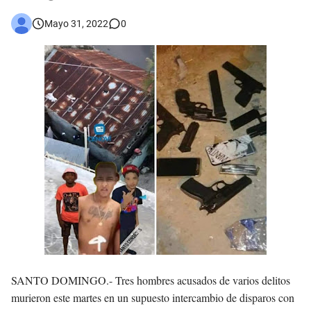
Asaltantes hieren de bala joven Cabraleño en la carretera Cabral – Barahona
Mayo 31, 2022
0
SANTO DOMINGO.- Tres hombres acusados de varios delitos
murieron este martes en un supuesto intercambio de disparos con