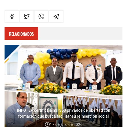
RELACIONADOS
INFOTEP certifica a mil 353 privados de libertad con
formación que busca facilitar su reinserción social
17 de julio de 2026