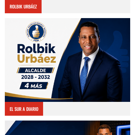
ROLBIK URBÁEZ
EL SUR A DIARIO