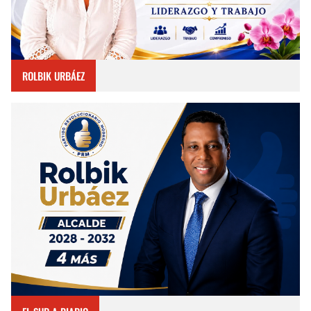
ROLBIK URBÁEZ