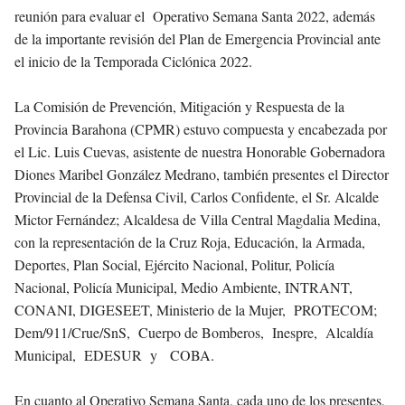
reunión para evaluar el Operativo Semana Santa 2022, además
de la importante revisión del Plan de Emergencia Provincial ante
el inicio de la Temporada Ciclónica 2022.
La Comisión de Prevención, Mitigación y Respuesta de la
Provincia Barahona (CPMR) estuvo compuesta y encabezada por
el Lic. Luis Cuevas, asistente de nuestra Honorable Gobernadora
Diones Maribel González Medrano, también presentes el Director
Provincial de la Defensa Civil, Carlos Confidente, el Sr. Alcalde
Mictor Fernández; Alcaldesa de Villa Central Magdalia Medina,
con la representación de la Cruz Roja, Educación, la Armada,
Deportes, Plan Social, Ejército Nacional, Politur, Policía
Nacional, Policía Municipal, Medio Ambiente, INTRANT,
CONANI, DIGESEET, Ministerio de la Mujer, PROTECOM;
Dem/911/Crue/SnS, Cuerpo de Bomberos, Inespre, Alcaldía
Municipal, EDESUR y COBA.
En cuanto al Operativo Semana Santa, cada uno de los presentes,