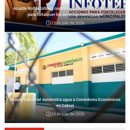
Alcalde Rolbik Urbáez coordina con el INFOTEP acciones
para fortalecer los servicios municipales
23 de julio de 2026
Khoury Industrial suministra agua a Comedores Económicos
en Cabral
29 de julio de 2026