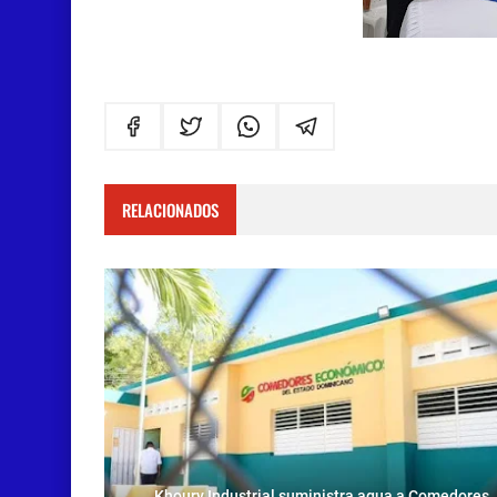
RELACIONADOS
Khoury Industrial suministra agua a Comedores