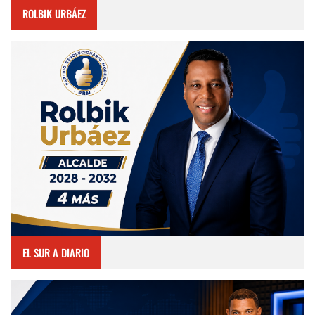
ROLBIK URBÁEZ
EL SUR A DIARIO