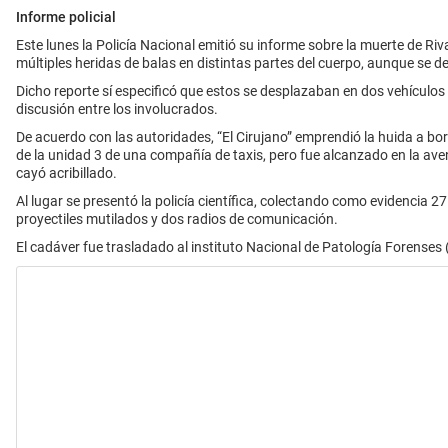
Informe policial
Este lunes la Policía Nacional emitió su informe
sobre la muerte de Riva
múltiples heridas de balas en distintas partes del cuerpo, aunque se 
Dicho reporte sí especificó que estos se desplazaban en dos vehículos 
discusión entre los involucrados.
De acuerdo con las autoridades, “El Cirujano” emprendió la huida a bor
de la unidad 3 de una compañía de taxis, pero fue alcanzado en la av
cayó acribillado.
Al lugar se presentó la policía científica, colectando como evidencia
27 
proyectiles mutilados
y dos radios de comunicación.
El cadáver fue trasladado al instituto Nacional de Patología Forenses (