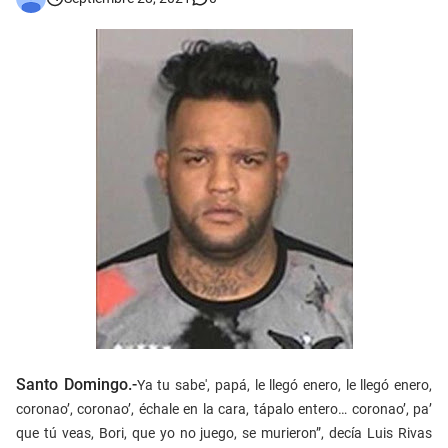
Santo Domingo.-
Ya tu sabe', papá, le llegó enero, le llegó enero,
coronao’, coronao’, échale en la cara, tápalo entero… coronao’, pa’
que tú veas, Bori, que yo no juego, se murieron”, decía Luis Rivas