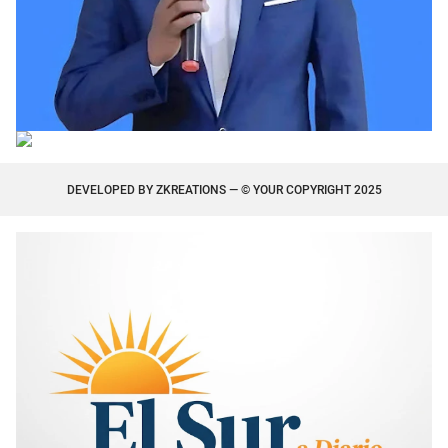
DEVELOPED BY
ZKREATIONS
— © YOUR COPYRIGHT 2025